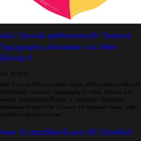
คลิป Tutorial สุดพิเศษสอนทำ Twisted
Typography Animation บน After
Effects !!
Jun
18
2019
คลิป Tutorial นี้เป็นของ Nikhil Pawar ซึ่งทำการสอนเราเกี่ยวกับ
วิธีทำอนิเมชั่น Twisted Typography ใน After Effects แบบ
ละเอียด โดยไม่ต้องใช้ปลั๊กอินใด ๆ ไฟล์โปรเจค ที่อยู่ในคลิป
Download Project File: Cinema 4D Material Packs: [คลิก]
แหล่งที่มา cgterminal.com…
How To สอนวิธีเอาโมเดล 3D ไปโพสโชว์