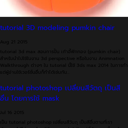
tutorial 3D modeling pumkin chair
Aug
21
2015
tutorial 3d max สอนการปั้น เก้าอี้ฟักทอง (pumkin chair)
สำหรับนำไปใช้ในงาน 3d perspective หรือในงาน Animnation
Walkthrough ต่างๆ ใน tutorial นี้ใช้ 3ds max 2014 ในการทำ
แต่ผู้อ่านใช้เวอร์ชั่นอื่นก็ทำได้เช่นกัน…
tutorial photoshop เปลี่ยนสีวัตถุ เป็นสี
อื่น โดยการใช้ mask
Jul
16
2015
เป็น tutorial photoshop เปลี่ยนสีวันถุ เป็นสีอื่นตามที่เรา