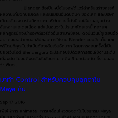
Blender ถือเป็นหนึ่งในซอฟต์แวร์สำหรับสร้างสรรค์
ผลงานเกี่ยวกับโมเดล และอนิเมชั่นอันดับต้นๆ ของโลก และบริษัท
เกี่ยวกับวงการไอทีหลายๆ บริษัทต่างก็ยังนิยมใช้งานอยู่อย่าง
ล้นหลามและต่อเนื่อง แต่แน่นอนว่าในประเทศไทยเรานี้ หลายๆ
หลักสูตรมักจะนำซอฟต์แวร์ตัวอื่นเข้ามาใช้สอน ดังนั้นวันนี้ผู้เขียนจึง
อยากจะขอนำเสนอคลิปสอนการใช้งาน Blender แบบจัดเต็ม และ
ฟรีโดยที่คุณไม่จำเป็นต้องเสียเงินซักบาท โดยการสอนครั้งนี้เป็น
ของเว็บไซต์ Blenderguru จะประกอบไปด้วยการสอนใช้งานระดับ
เบื้องต้น ไปจนถึงระดับซับซ้อนๆ มากถึง 9 บทด้วยกัน ซึ่งแน่นอน
ว่าเพียง…
มาทำ Control สำหรับควบคุมลูกตาใน
Maya กัน
Sep
17
2016
เพื่อให้การ animate การเคลื่อนไหวของตาในโปรแกรม Maya
เป็นไปได้ง่ายขึ้นเรามาทำ Control สำหรับควบคุมลูกตา โดยใช้