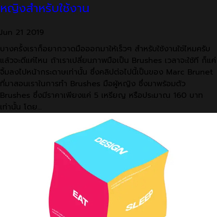
หญิงสำหรับใช้งาน
Jun
21
2019
บางครั้งเราก็อยากวาดมือออกมาให้เร็วๆ สำหรับใช้งานใช่ไหมครับ
แล้วจะดีแค่ไหน ถ้าเราเปลี่ยนภาพมือเป็น Brushes เวลาจะใช้ที ก็แค่
จิ้มลงไปหน้ากระดาษเท่านั้น ซึ่งคลิปต่อไปนี้เป็นของ Marc Brunet
ที่มาสอนเราในการทำ Brushes มือผู้หญิง ซึ่งมาพร้อมตัว
Brushes ซึ่งมีราคาเพียงแค่ 5 เหรียญ หรือประมาณ 160 บาท
เท่านั้น โดย…