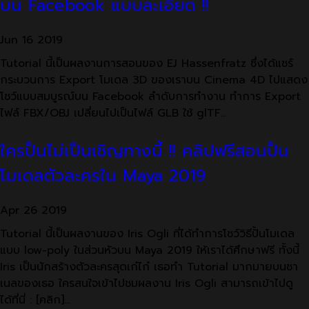
บน Facebook แบบละเอียด !!
Jun
16
2019
Tutorial นี้เป็นผลงานการสอนของ EJ Hassenfratz ซึ่งได้แชร์
กระบวนการ Export โมเดล 3D ของเราบน Cinema 4D ไปแสดง
โชว์แบบสมบูรณ์บน Facebook ลำดับการทำงาน ทำการ Export
ไฟล์ FBX/OBJ เปลี่ยนไปเป็นไฟล์ GLB ใช้ glTF…
ใครปั้นไม่เป็นเชิญทางนี้ !! คลิปฟรีสอนปั้น
โมเดลตัวละครใน Maya 2019
Apr
26
2019
Tutorial นี้เป็นผลงานของ Iris Ogli ที่ได้ทำการโชว์วิธีปั้นโมเดล
แบบ low-poly ในส่วนหัวบน Maya 2019 ให้เราได้ศึกษาฟรี ทั้งนี้
Iris เป็นนักสร้างตัวละครสุดเก๋ไก๋ เธอทำ Tutorial มากมายบนชา
เนลของเธอ ใครสนใจเข้าไปชมผลงาน Iris Ogli สามารถเข้าไปดู
ได้ที่นี่ : [คลิก]…