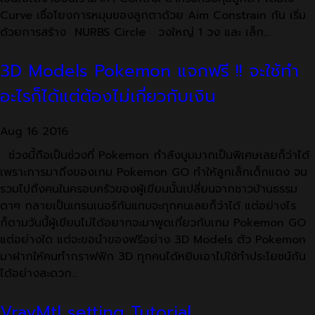
Curve เชื่อโยงการหมุนของลูกตาด้วย Aim Constrain กัน เริ่ม
ด้วยการสร้าง NURBS Circle วงใหญ่ 1 วง และ เล็ก…
3D Models Pokemon แจกฟรี !! จะใช้ทำ
อะไรก็ได้แต่ต้องไม่เกี่ยวกับเงิน
Aug
16
2016
ช่วงนี้ถือเป็นช่วงที่ Pokemon กำลังบูมมากเป็นพิเศษเลยก็ว่าได้
เพราะการมาถึงของเกม Pokemon GO ทำให้ลูกเล็กเด็กแดง จน
รวมไปถึงคนในครอบครัวของผู้เขียนนั้นเปลี่ยนจากชาวบ้านธรรม
ดาๆ กลายเป็นเทรนเนอร์กันแทบจะทุกคนเลยก็ว่าได้ แต่อย่างไร
ก็ตามวันนี้ผู้เขียนไม่ได้อยากจะมาพูดเกี่ยวกับเกม Pokemon GO
แต่อย่างใด แต่จะขอนำของฟรีอย่าง 3D Models ตัว Pokemon
มาฝากให้คนทำกราฟฟิก 3D ทุกคนได้หยิบเอาไปใช้ทำประโยชน์กัน
ได้อย่างสะดวก…
VrayMtl setting Tutorial