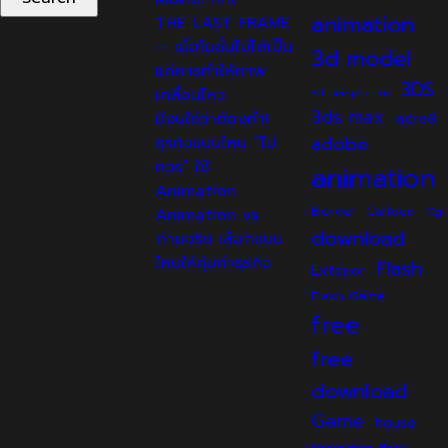
animation
THE LAST FRAME
— เมื่อโมชั่นไม่ได้เป็น
3d model
แค่การทำให้ภาพ
3DS
เคลื่อนไหว
3d perspective
3ds max
มีงบใช่ว่าต้องทำ!
acre8
adobe
ธุรกิจแบบไหน “ไม่
ควร” ใช้
animation
Animation
Cartoon
Animation vs
Blender
Cg
download
ถ่ายจริง เลือกแบบ
ไหนให้คุ้มค่าธุรกิจ
Flash
Exterior
Flash Game
free
free
download
Game
house
interactive flash