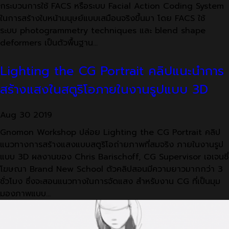
กระบวนการใช้ FACS หรือระบบ Facial Action Coding System
ในการสร้างใบหน้ามนุษย์แบบเสมือนจริงขึ้นมา โดย FACS ใช้
ระบบ photogrammetry techniques และ blend shape
deformers เป็นตัวพื้นฐาน…
Lighting the CG Portrait คลิปแนะนำการ
สร้างแสงในสตูริโอภายในงานรูปแบบ 3D
Aug
30
2019
Gnomon Workshop ปล่อย Lighting the CG Portrait คลิป
แนวทางการสร้างแสงแบบสตูริโอถ่ายภาพที่สมจริง ภายในงานรูป
แบบ 3D ผลงานของ Chris Barischoff, CG Supervisor เอเจนซี่
โฆษณา Brand New School ตัวคลิปสอนมีความยาวมากกว่า 3
ชั่วโมง ซึ่งจะสอนแนวทางในการจัดแสง สำหรับงาน CG ที่เป็นมุม
มองภาพแบบ…