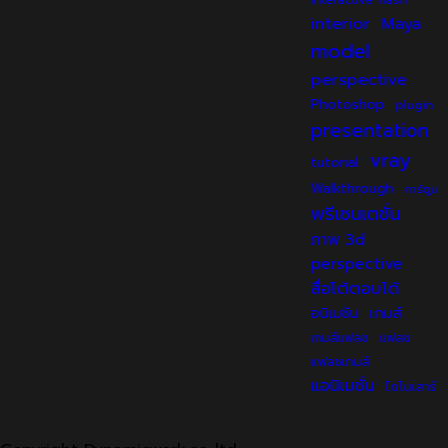
interior
Maya
model
perspective
Photoshop
plugin
presentation
vray
tutorial
Walkthrough
การ์ตูน
พรีเซนเตชั่น
ภาพ 3d
perspective
สื่อโต้ตอบได้
เกมส์
อนิเมชัน
เกมส์แฟลช
แฟลช
แฟลชเกมส์
แอนิเมชั่น
ไดโนเสาร์