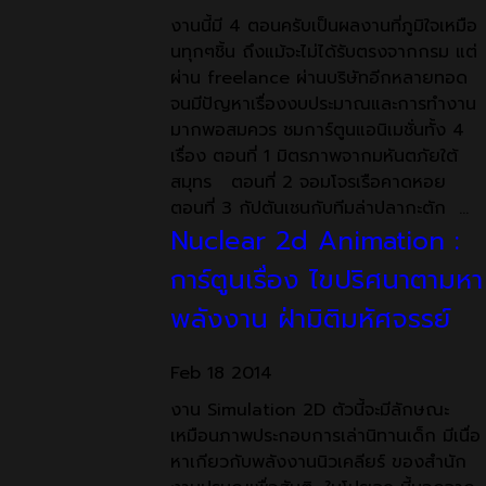
งานนี้มี 4 ตอนครับเป็นผลงานที่ภูมิใจเหมือ
นทุกๆชิ้น ถึงแม้จะไม่ได้รับตรงจากกรม แต่
ผ่าน freelance ผ่านบริษัทอีกหลายทอด
จนมีปัญหาเรื่องงบประมาณและการทำงาน
มากพอสมควร ชมการ์ตูนแอนิเมชั่นทั้ง 4
เรื่อง ตอนที่ 1 มิตรภาพจากมหันตภัยใต้
สมุทร ตอนที่ 2 จอมโจรเรือคาดหอย
ตอนที่ 3 กัปตันเชนกับทีมล่าปลากะตัก …
Nuclear 2d Animation :
การ์ตูนเรื่อง ไขปริศนาตามหา
พลังงาน ฝ่ามิติมหัศจรรย์
Feb
18
2014
งาน Simulation 2D ตัวนี้จะมีลักษณะ
เหมือนภาพประกอบการเล่านิทานเด็ก มีเนื่อ
หาเกียวกับพลังงานนิวเคลียร์ ของสำนัก