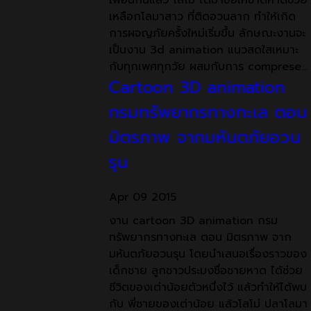
เพื่อนกันแล้ว โลโม่ ได้มาขอให้ชาดหาดช่วย
เหลือกโลมาสาว ที่ติดอวนลาก ทำให้เกิด
การผจญภัยครั้งใหม่เริ่มขึ้น ลักษณะงานจะ
เป็นงาน 3d animation แนวสดใสเหมาะ
กับทุกเพศทุกวัย ผสมกับการ comprese…
Cartoon 3D animation
กรมทรัพยากรทางทะเล ตอน
มิตรภาพ จากมหันตภัยอวน
รุน
Apr
09
2015
งาน cartoon 3D animation กรม
ทรัพยากรทางทะเล ตอน มิตรภาพ จาก
มหันตภัยอวนรุน โดยนำเสนอเรื่องราวของ
เด็กชาย ลูกชาวประมงชื่อชายหาด ได้ช่วย
ชีวิตของเต่าน้อยตัวหนึ่งไว้ แล้วทำให้ได้พบ
กับ พี่ชายของเต่าน้อย แล้วโลโม่ ปลาโลมา