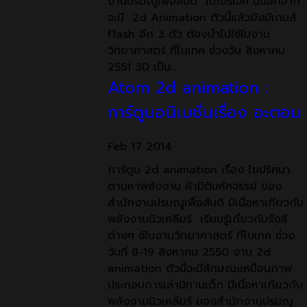
งานปรมณูเพื่อสันติ ในโปรเจค นี้นอกจาก
จะมี 2d Animation ตัวนี้แลัวยังมีเกมส์
Flash อีก 3 ตัว ต้องนำไปใช้ในงาน
วิทยาศาสตร์ ที่ไบเทค ช่่วงวัน สิงหาคม
2551 3D เป็น…
Atom 2d animation :
การ์ตูนอนิเมชั่นเรื่อง อะตอม
Feb
17
2014
การ์ตูน 2d animation เรื่อง ไขปริศนา
ตามหาพลังงาน ฝ่ามิติมหัศจรรย์ ของ
สำนักงานปรมณูเพื่อสันติ มีเนื่อหาเกียวกับ
พลังงานนิวเคลียร์ เรียนรู้เกี่ยวกับรังสี
ต่างๆ ช้ในงานวิทยาศาสตร์ ที่ไบเทค ช่่วง
วันที่ 8-19 สิงหาคม 2550 งาน 2d
animation ตัวนี้จะมีลักษณะเหมือนภาพ
ประกอบการเล่านิทานเด็ก มีเนื่อหาเกียวกับ
พลังงานนิวเคลียร์ ของสำนักงานปรมณู