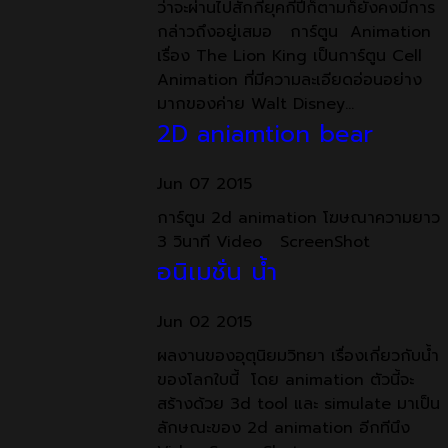
ว่าจะผ่านไปสักกี่ยุคกี่ปีก็ตามก็ยังคงมีการ
กล่าวถึงอยู่เสมอ การ์ตูน Animation
เรื่อง The Lion King เป็นการ์ตูน Cell
Animation ที่มีความละเอียดอ่อนอย่าง
มากของค่าย Walt Disney…
2D aniamtion bear
Jun
07
2015
การ์ตูน 2d animation โฆษณาความยาว
3 วินาที Video ScreenShot
อนิเมชั่น น้ำ
Jun
02
2015
ผลงานของอุตุนิยมวิทยา เรื่องเกี่ยวกับน้ำ
ของโลกใบนี้ โดย animation ตัวนี้จะ
สร้างด้วย 3d tool และ simulate มาเป็น
ลักษณะของ 2d animation อีกทีนึง