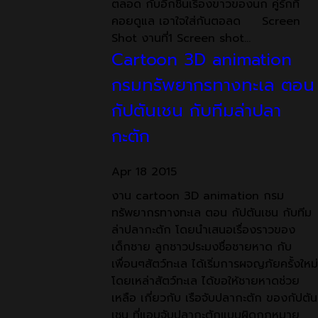
ตลอด กับอีกชิ้นเรื่องขาวของนก คู่รักที่
คอยดูแล เอาใจใส่กันตอลด Screen
Shot งานที่1 Screen shot…
Cartoon 3D animation
กรมทรัพยากรทางทะเล ตอน
กัปตันเชน กับทีมล่าปลา
กะตัก
Apr
18
2015
งาน cartoon 3D animation กรม
ทรัพยากรทางทะเล ตอน กัปตันเชน กับทีม
ล่าปลากะตัก โดยนำเสนอเรื่องราวของ
เด็กชาย ลูกชาวประมงชื่อชายหาด กับ
เพื่อนๆสัตว์ทะเล ได้เริ่มการผจญภัยครั้งใหม่
โดยเหล่าสัตว์ทะเล ได้ขอให้ชายหาดช่วย
เหลือ เกี่ยวกับ เรือจับปลากะตัก ของกัปตัน
เชน ที่แอบจับปลากะตักแบบผิดกฎหมาย