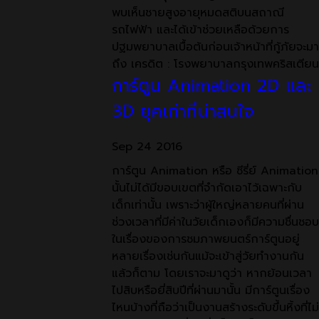
พบเห็นชายสูงอายุหมดสติบนสถาณี
รถไฟฟ้า และได้เข้าช่วยเหลือด้วยการ
ปฐมพยาบาลเบื้อต้นก่อนเจ้าหน้าที่กู้ภัยจะมา
ถึง เครดิต : โรงพยาบาลกรุงเทพคริสเตียน
การ์ตูน Animation 2D และ
3D ยุคเก่าที่น่าสนใจ
Sep
24
2016
การ์ตูน Animation หรือ ซีรี่ย์ Animation
นั้นไม่ได้มีขอบเขตที่จำกัดเอาไว้เฉพาะกับ
เด็กเท่านั้น เพราะว่าผู้ใหญ่หลายคนที่ผ่าน
ช่วงเวลาที่มีค่าในวัยเด็กเองก็มีความชื่นชอบ
ในเรื่องของการชมภาพยนตร์การ์ตูนอยู่
หลายเรื่องเช่นกันแม้จะเข้าสู่วัยทำงานกัน
แล้วก็ตาม โดยเราจะมาดูว่า หากย้อนเวลา
ไปสิบหรือยี่สิบปีที่ผ่านมานั้น มีการ์ตูนเรื่อง
ไหนบ้างที่ถือว่าเป็นงานสร้างระดับขึ้นหิ้งที่ไม่