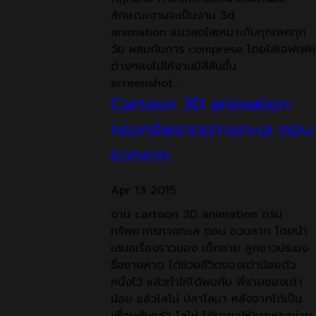
ลักษณะงานจะเป็นงาน 3d
animation แนวสดใสเหมาะกับทุกเพศทุก
วัย ผสมกับการ comprese โดยใส่เอฟเฟค
ต่างๆลงไปให้งานมีสีสันขึ้น
screenshot…
Cartoon 3D animation
กรมทรัพยากรทางทะเล ตอน
อวกลาก
Apr
13
2015
งาน cartoon 3D animation กรม
ทรัพยากรทางทะเล ตอน อวนลาก โดยนำ
เสนอเรื่องราวของ เด็กชาย ลูกชาวประมง
ชื่อชายหาด ได้ช่วยชีวิตของเต่าน้อยตัว
หนึ่งไว้ แล้วทำให้ได้พบกับ พี่ชายของเต่า
น้อย แล้วโลโม่ ปลาโลมา หลังจากได้เป็น