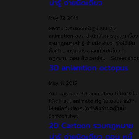
น่ารู้ ง่ายนิดเดียว
May
12
2015
ผลงาน CArtoon ในรูปแบบ 2D
animation ของ สำนักอัยการสูงสุด เรื่อง
รวมกฎหมายน่ารู้ ง่ายนิดเดียว เพื่อใช้เป็น
สื่อให้ความรู้แก่ประชาชนทั่วไปเกี่ยวกับ
กฎหมาย ตอน สิ่งแวดล้อม Screenshot
3D aniamtion octopus
May
11
2015
งาน cartoon 3D animation เป็นการปั้น
โมเดล และ animate rig โมเดลปลาหมึก
ให้เหมือกับปลาหมึกกำลังว่ายอยู่ในน้ำ
Scrreenshot
2D Cartoon รวมกฎหมาย
น่ารู้ ง่ายนิดเดียว ตอน หนี้