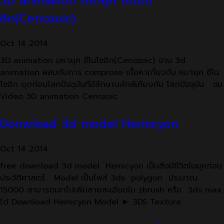
3D animation มหายุค ซีโนโซ
อิก(Cenozoic)
Oct
14
2014
3D animation มหายุค ซีโนโซอิก(Cenozoic) งาน 3d
animation ผสมกับการ comprose เนื้อหาเกี่ยวกับ หมายุค ซีโน
โซอิก ยุดก่อนโลกปัจจุบันที่มีลักษณะใกล้เคียงกับ โลกปัจจุบัน ชม
Video 3D animation Cenozoic
Donwload 3d model Hemicyon
Oct
14
2014
free download 3d model Hemicyon เป็นสิ่งมีชีวิตในยุคก่อน
ประวัติศาสตร์ Model เป็นไฟล์ 3ds polygon ประมาณ
15000 สามารถเอาไปเพิ่มลายละเอียดใน zbrush หรือ 3ds max
ได้ Download Hemicyon Model ► 3DS Texture