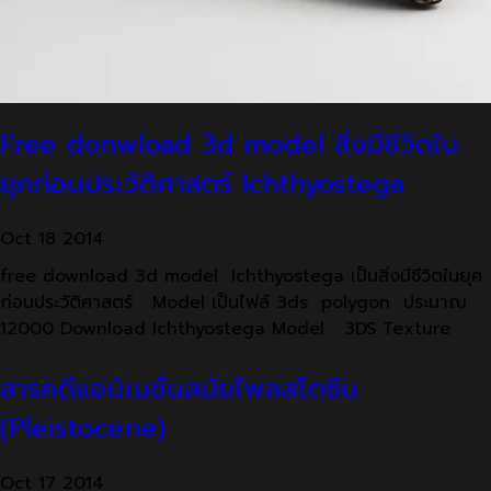
Free donwload 3d model สิ่งมีชีวิตใน
ยุคก่อนประวัติศาสตร์ Ichthyostega
Oct
18
2014
free download 3d model Ichthyostega เป็นสิ่งมีชีวิตในยุค
ก่อนประวัติศาสตร์ Model เป็นไฟล์ 3ds polygon ประมาณ
12000 Download Ichthyostega Model 3DS Texture
สารคดีแอนิเมชั่นสมัยไพลสโตซีน
(Pleistocene)
Oct
17
2014