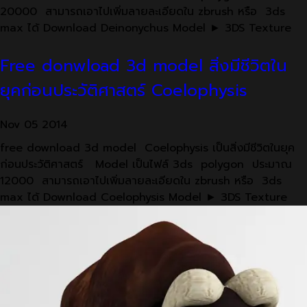
20000 สามารถเอาไปเพิ่มลายละเอียดใน zbrush หรือ 3ds
max ได้ Download Deinonychus Model ► 3DS Texture
Free donwload 3d model สิ่งมีชีวิตใน
ยุคก่อนประวัติศาสตร์ Coelophysis
Nov
05
2014
free download 3d model Coelophysis เป็นสิ่งมีชีวิตในยุค
ก่อนประวัติศาสตร์ Model เป็นไฟล์ 3ds polygon ประมาณ
12000 สามารถเอาไปเพิ่มลายละเอียดใน zbrush หรือ 3ds
max ได้ Download Coelophysis Model ► 3DS Texture