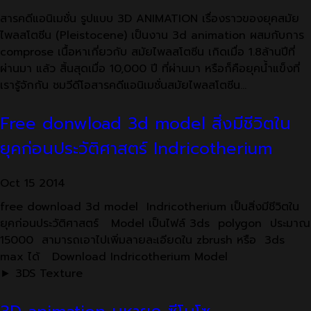
สารคดีแอนิเมชั่น รูปแบบ 3D ANIMATION เรื่องราวของยุคสมัย
ไพลสโตซีน (Pleistocene) เป็นงาน 3d animation ผสมกับการ
comprose เนื้อหาเกี่ยวกับ สมัยไพลสโตซีน เกิดเมื่อ 1.8ล้านปีที่
ผ่านมา แล้ว สิ้นสุดเมื่อ 10,000 ปี ที่ผ่านมา หรือก็คือยุคน้ำแข็งที่
เรารู้จักกัน ชมวีดีโอสารคดีแอนิเมชั่นสมัยไพลสโตซีน…
Free donwload 3d model สิ่งมีชีวิตใน
ยุคก่อนประวัติศาสตร์ Indricotherium
Oct
15
2014
free download 3d model Indricotherium เป็นสิ่งมีชีวิตใน
ยุคก่อนประวัติศาสตร์ Model เป็นไฟล์ 3ds polygon ประมาณ
15000 สามารถเอาไปเพิ่มลายละเอียดใน zbrush หรือ 3ds
max ได้ Download Indricotherium Model
► 3DS Texture