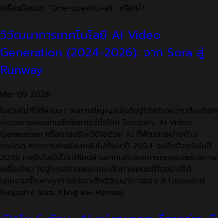
เครื่องมือแบบ “One-size-fits-all” หรือไม่?…
วิวัฒนาการเทคโนโลยี AI Video
Generation (2024-2026): จาก Sora สู่
Runway
Mar
09
2026
ในช่วงไม่กี่ปีที่ผ่านมา วงการปัญญาประดิษฐ์ได้สร้างความตื่นเต้นให้
กับวงการคอนเทนต์ครีเอเตอร์ทั่วโลก โดยเฉพาะ AI Video
Generation หรือการสร้างวิดีโอด้วย AI ที่พัฒนาอย่างก้าว
กระโดด หากเรามองย้อนกลับไปตั้งแต่ปี 2024 จนถึงปัจจุบันในปี
2026 เทคโนโลยีนี้ได้เปลี่ยนผ่านจากเพียงแค่การทดลองสร้างภาพ
เคลื่อนไหว ไปสู่การสร้างผลงานระดับภาพยนตร์ที่ตอบโต้ได้
บทความนี้จะพาทุกท่านไปเจาะลึกวิวัฒนาการของ 3 โมเดลยักษ์
ใหญ่อย่าง Sora, Kling และ Runway…