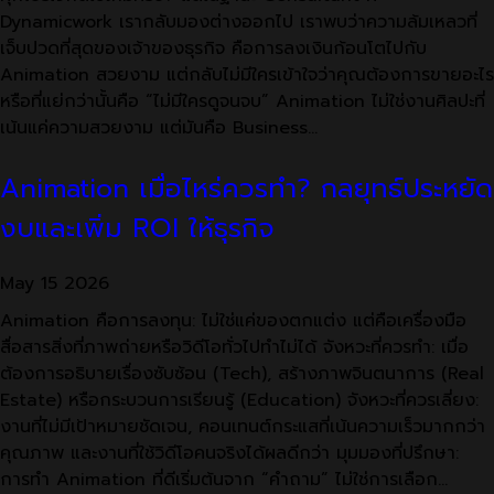
Dynamicwork เรากลับมองต่างออกไป เราพบว่าความล้มเหลวที่
เจ็บปวดที่สุดของเจ้าของธุรกิจ คือการลงเงินก้อนโตไปกับ
Animation สวยงาม แต่กลับไม่มีใครเข้าใจว่าคุณต้องการขายอะไร
หรือที่แย่กว่านั้นคือ “ไม่มีใครดูจนจบ” Animation ไม่ใช่งานศิลปะที่
เน้นแค่ความสวยงาม แต่มันคือ Business…
Animation เมื่อไหร่ควรทำ? กลยุทธ์ประหยัด
งบและเพิ่ม ROI ให้ธุรกิจ
May
15
2026
Animation คือการลงทุน: ไม่ใช่แค่ของตกแต่ง แต่คือเครื่องมือ
สื่อสารสิ่งที่ภาพถ่ายหรือวิดีโอทั่วไปทำไม่ได้ จังหวะที่ควรทำ: เมื่อ
ต้องการอธิบายเรื่องซับซ้อน (Tech), สร้างภาพจินตนาการ (Real
Estate) หรือกระบวนการเรียนรู้ (Education) จังหวะที่ควรเลี่ยง:
งานที่ไม่มีเป้าหมายชัดเจน, คอนเทนต์กระแสที่เน้นความเร็วมากกว่า
คุณภาพ และงานที่ใช้วิดีโอคนจริงได้ผลดีกว่า มุมมองที่ปรึกษา:
การทำ Animation ที่ดีเริ่มต้นจาก “คำถาม” ไม่ใช่การเลือก…