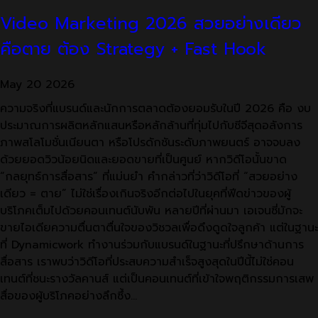
Video Marketing 2026 สวยอย่างเดียว
คือตาย ต้อง Strategy + Fast Hook
May
20
2026
ความจริงที่แบรนด์และนักการตลาดต้องยอมรับในปี 2026 คือ งบ
ประมาณการผลิตหลักแสนหรือหลักล้านที่ทุ่มไปกับซีจีสุดอลังการ
ภาพสโลโมชั่นเนียนตา หรือโปรดักชันระดับภาพยนตร์ อาจจบลง
ด้วยยอดวิวน้อยนิดและยอดขายที่เป็นศูนย์ หากวิดีโอนั้นขาด
“กลยุทธ์การสื่อสาร” ที่แม่นยำ คำกล่าวที่ว่าวิดีโอที่ “สวยอย่าง
เดียว = ตาย” ไม่ใช่เรื่องเกินจริงอีกต่อไปในยุคที่ฟีดข่าวของผู้
บริโภคเต็มไปด้วยคอนเทนต์นับพัน หลายปีที่ผ่านมา เอเจนซี่มักจะ
ขายไอเดียความตื่นตาตื่นใจของวิชวลเพื่อดึงดูดใจลูกค้า แต่ในฐานะ
ที่ Dynamicwork ทำงานร่วมกับแบรนด์ในฐานะที่ปรึกษาด้านการ
สื่อสาร เราพบว่าวิดีโอที่ประสบความสำเร็จสูงสุดในปีนี้ไม่ใช่คอน
เทนต์ที่ชนะรางวัลคานส์ แต่เป็นคอนเทนต์ที่เข้าใจพฤติกรรมการเสพ
สื่อของผู้บริโภคอย่างลึกซึ้ง…