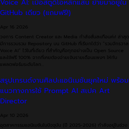
Voice AI: เมื่อสตูดิโอหลักแสน ย้ายมาอยู่ใน
GitHub เดียว (แถมฟรี!)
Apr
16
2026
วงการ Content Creator และ Media กำลังสั่นสะเทือนค่ะ! ล่าสุด
มีการรวบรวม Repository บน GitHub ที่เรียกได้ว่า “รวมจักรวาล
Voice AI” ไว้ในที่เดียว ที่สำคัญคือทุกอย่างเป็น Open Source
และใช้ฟรี 100% จากที่เคยต้องจ่ายเงินรายเดือนแพงๆ ให้กับ
แพลตฟอร์มระดับโลก…
สรุปเทรนด์งานศิลปะแอนิเมชันยุคใหม่ พร้อม
แนวทางการใช้ Prompt AI สเปค Art
Director
Apr
10
2026
อุตสาหกรรมแอนิเมชันในปัจจุบัน (ปี 2025-2026) กำลังอยู่ในช่วง