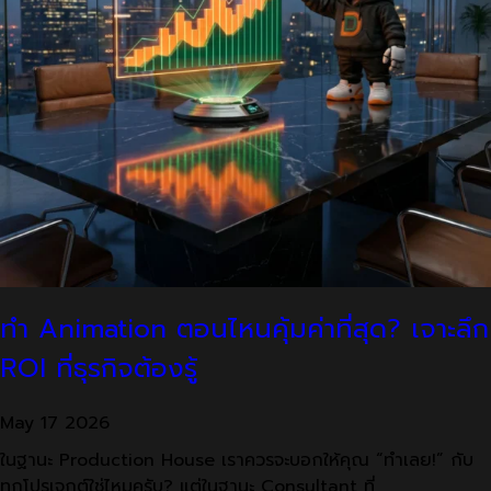
ทำ Animation ตอนไหนคุ้มค่าที่สุด? เจาะลึก
ROI ที่ธุรกิจต้องรู้
May
17
2026
ในฐานะ Production House เราควรจะบอกให้คุณ “ทำเลย!” กับ
ทุกโปรเจกต์ใช่ไหมครับ? แต่ในฐานะ Consultant ที่