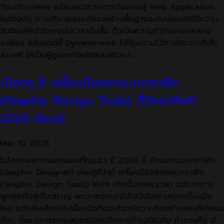
Touchscreen พร้อมแนวทางการต่อยอดสู่ Web Application
ในปัจจุบัน การอธิบายระบบโครงสร้างพื้นฐานระดับประเทศที่มีความ
ซับซ้อนให้เข้าใจภายในเวลาอันสั้น ถือเป็นความท้าทายของหลาย
องค์กร โปรเจกต์นี้ Dynamicwork ได้รับความไว้วางใจจากบริษัท
Acre8 ให้เป็นผู้ดูแลการผลิตและพัฒนา…
เปิดกรุ 8 เครื่องมือออกแบบกราฟิก
(Graphic Design Tools) ที่มืออาชีพปี
2026 ต้องมี
Mar
10
2026
ในโลกของการออกแบบที่หมุนไว ปี 2026 นี้ นักออกแบบกราฟิก
(Graphic Designer) ย่อมรู้ดีว่ามี เครื่องมือออกแบบกราฟิก
(Graphic Design Tools) ใหม่ๆ เกิดขึ้นตลอดเวลา แต่จากการ
พูดคุยกับผู้เชี่ยวชาญ พบว่าพวกเขาไม่ได้วิ่งไล่ตามทุกเครื่องมือ
ใหม่ แต่กลับเลือกใช้เครื่องมือที่ตอบโจทย์ความคิดสร้างสรรค์ได้ครบ
ถ้วน ตั้งแต่การระดมสมองไปจนถึงการทำแอนิเมชัน คำถามคือ มี