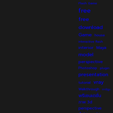
Flash Game
free
free
download
Game
house
interactive flash
interior
Maya
model
perspective
Photoshop
plugin
presentation
vray
tutorial
Walkthrough
การ์ตูน
พรีเซนเตชั่น
ภาพ 3d
perspective