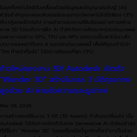
ในยุคที่เทคโนโลยีขับเคลื่อนด้วยข้อมูลและปัญญาประดิษฐ์ (AI)
หัวใจสำคัญของคอมพิวเตอร์และอุปกรณ์พกพาไม่ได้มีเพียง CPU
ที่เราคุ้นเคยอีกต่อไป การเข้ามาของงานที่ซับซ้อนอย่างการสร้าง
ภาพ 3D ไปจนถึงการฝึก AI ทำให้เกิดการพัฒนาหน่วยประมวลผล
เฉพาะทางอย่าง GPU, TPU และ NPU บทความนี้จะพาไปเจาะลึก
บทบาทและหน้าที่ของ 4 ยอดนักประมวลผลนี้ เพื่อให้คุณเข้าใจว่า
“ใคร ทำหน้าที่อะไร” ได้อย่างชัดเจนที่สุด CPU:…
ก้าวใหม่ของงาน 3D! Autodesk เปิดตัว
“Wonder 3D” สร้างโมเดล 3 มิติคุณภาพ
สูงด้วย AI ผ่านข้อความและรูปภาพ
Mar
06
2026
การสร้างสรรค์ชิ้นงาน 3 มิติ (3D Assets) กำลังจะเปลี่ยนไป เมื่อ
Autodesk ได้ประกาศเปิดตัวโมเดล Generative AI ตัวใหม่ล่าสุด
ที่มีชื่อว่า “Wonder 3D” โดยเครื่องมือนี้ถูกติดตั้งเข้ามาเป็นส่วน