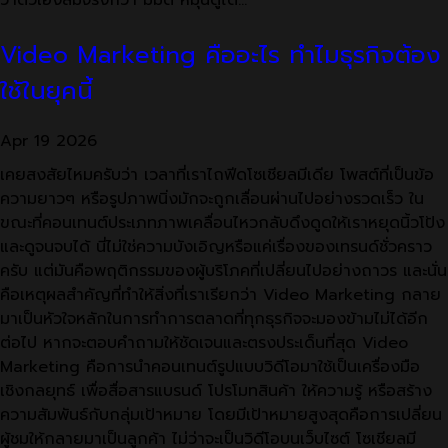
ว่าตัวเองสมจริงกว่า มีมิติ หมุนดูได้…
Video Marketing คืออะไร ทำไมธุรกิจต้อง
ใช้ในยุคนี้
Apr
19
2026
เคยสงสัยไหมครับว่า เวลาที่เราไถฟีดโซเชียลมีเดีย โพสต์ที่เป็นข้อ
ความยาวๆ หรือรูปภาพนิ่งมักจะถูกเลื่อนผ่านไปอย่างรวดเร็ว ใน
ขณะที่คอนเทนต์ประเภทภาพเคลื่อนไหวกลับดึงดูดให้เราหยุดนิ้วโป้ง
และดูจนจบได้ นี่ไม่ใช่ความบังเอิญหรือแค่เรื่องของเทรนด์ชั่วคราว
ครับ แต่มันคือพฤติกรรมของผู้บริโภคที่เปลี่ยนไปอย่างถาวร และนั่น
คือเหตุผลสำคัญที่ทำให้สิ่งที่เราเรียกว่า Video Marketing กลาย
มาเป็นหัวใจหลักในการทำการตลาดที่ทุกธุรกิจจะมองข้ามไม่ได้อีก
ต่อไป หากจะตอบคำถามให้ชัดเจนและตรงประเด็นที่สุด Video
Marketing คือการนำคอนเทนต์รูปแบบวิดีโอมาใช้เป็นเครื่องมือ
เชิงกลยุทธ์ เพื่อสื่อสารแบรนด์ โปรโมทสินค้า ให้ความรู้ หรือสร้าง
ความสัมพันธ์กับกลุ่มเป้าหมาย โดยมีเป้าหมายสูงสุดคือการเปลี่ยน
ผู้ชมให้กลายมาเป็นลูกค้า ไม่ว่าจะเป็นวิดีโอบนเว็บไซต์ โซเชียลมี