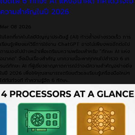
เปิดโผ 6 ทักษะ AI แห่งอนาคต ที่คาดว่าจะมี
ความสำคัญในปี 2026
Mar
08
2026
ในโลกที่เทคโนโลยีปัญญาประดิษฐ์ (AI) ก้าวล้ำอย่างรวดเร็ว การ
เรียนรู้เพียงแค่วิธีการใช้งาน ChatGPT อาจไม่เพียงพออีกต่อไป
การมองไปข้างหน้าเพื่อเตรียมความพร้อมสำหรับ “ทักษะ AI แห่ง
อนาคต” จึงเป็นเรื่องสำคัญ บทความนี้จะพาทุกคนไปสำรวจ 6 เท
รนด์ทักษะ AI ที่ผู้เชี่ยวชาญคาดการณ์ว่าจะมีความสำคัญอย่างยิ่ง
ในปี 2026 เพื่อให้คุณสามารถเตรียมตัวและเรียนรู้เครื่องมือใหม่ๆ
ได้ทันท่วงที ทำความรู้จัก 6 ทักษะ…