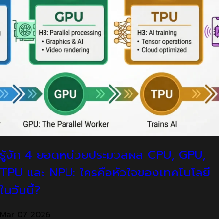
รู้จัก 4 ยอดหน่วยประมวลผล CPU, GPU,
TPU และ NPU: ใครคือหัวใจของเทคโนโลยี
ในวันนี้?
Mar
07
2026