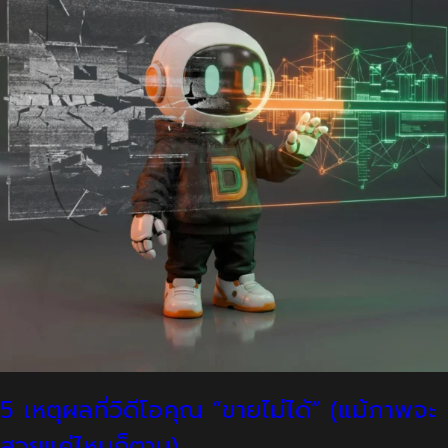
5 เหตุผลที่วิดีโอคุณ “ขายไม่ได้” (แม้ภาพจะ
สวยแค่ไหนก็ตาม)