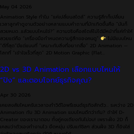
May
04
2026
Animation Style ทำไม “แค่เปลี่ยนสไตล์” ความรู้สึกก็เปลี่ยน
เวลาลูกค้าดูงานตัวอย่างหลายแบบคำถามที่มักเกิดขึ้นคือ “มันก็
สวยหมด…แล้วแบบไหนใช่?” ความจริงคือสไตล์ไม่ได้มีหน้าที่แค่ทำให้
สวยแต่คือ “เครื่องมือกำหนดความรู้สึกของคนดู”
ไม่มีแบบไหน
“ดีที่สุด”มีแต่แบบที่ “เหมาะกับสิ่งที่อยากสื่อ” 2D Animation —
โลกที่ “เข้าใจเร็วที่สุด” 2D Motion Graphic (Flat…
2D vs 3D Animation เลือกแบบไหนให้
“ปัง” และตอบโจทย์ธุรกิจคุณ?
Apr
30
2026
เคยสงสัยไหมครับเวลาจะทำวิดีโอพรีเซนต์ธุรกิจสักตัว… ระหว่าง 2D
Animation กับ 3D Animation แบบไหนดีกว่ากัน? ถ้าให้ D-
Creator ของเรามาตอบ ทั้งคู่คงเถียงกันไม่จบ! เพราะฝั่ง 2D ก็
เคลมว่าตัวเองทำงานไว ยืดหยุ่น ปรับแก้ชิลๆ ส่วนฝั่ง 3D ก็ขิงใส่