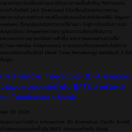
เวลาแห่งการเปลี่ยนผ่านและวิวัฒนาการครั้งสำคัญ ทิศทางของ
การกำกับศิลป์ (Art Direction) ได้เคลื่อนตัวออกจากความ
พยายามในการสร้างภาพเสมือนจริงแบบไฮเปอร์เรียลลิซึม (Hyper-
realism) ที่เคยมุ่งเน้นในทศวรรษที่ผ่านมา ไปสู่การโอบรับความไม่
สมบูรณ์แบบ (Imperfection) รูปแบบงานศิลปะที่เน้นการ
แสดงออกทางอารมณ์อย่างลึกซึ้ง และการผสมผสานข้ามสื่อ
(Cross-Media Adaptation) การบรรจบกันของเทคโนโลยีการ
เรนเดอร์แบบเรียลไทม์ (Real-Time Rendering) ซอฟต์แวร์ 3 มิติ
ขั้นสูง…
เจาะลึกผลงาน Interactive 3D Animation:
จำลองระบบขนส่งน้ำมัน BAFS สำหรับหน้า
จอ Touchscreen Kiosk
Apr
05
2026
ชมผลงานการสร้าง Interactive 3D Animation ร่วมกับ Acre8
นำเสนอระบบขนส่งน้ำมัน BAFS ออกแบบสำหรับ Kiosk