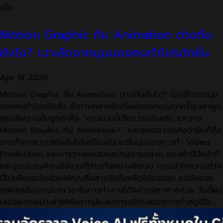
เดีย…
Motion Graphic กับ Animation ต่างกัน
ยังไง? เจาะลึกจากมุมมองคนทำโปรดักชั่น
Apr
18
2026
Motion Graphic กับ Animation ต่างกันยังไง? เจาะลึกจากมุม
มองคนทำโปรดักชั่น คำถามคลาสสิกที่ผมเจอแทบจะทุกครั้งเวลาพูด
คุยบรีฟงานกับลูกค้าคือ “งานแบบนี้เรียกว่าอะไรครับ ระหว่าง
Motion Graphic กับ Animation?” หลายคนอาจจะคิดว่ามันก็คือ
การทำภาพวาดให้ขยับได้เหมือนกัน แต่ในมุมของการทำ Video
Production และการวางแผนแคมเปญการตลาด สองคำนี้มีหน้าที่
และจุดประสงค์การใช้งานที่ต่างกันอย่างชัดเจน การเข้าใจความต่าง
นี้ไม่เพียงแต่จะช่วยให้คุณสื่อสารกับทีมผลิตได้ตรงจุด แต่ยังช่วย
เซฟงบประมาณและเวลาในการทำงานได้อย่างมหาศาลด้วย วันนี้ผม
เลยอยากจะมาเล่าให้ฟังจากประสบการณ์ตรงของการทำสตูดิโอ…