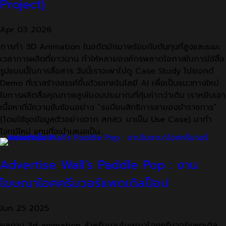
Project)
Apr
03
2026
การทำ 3D Animation ในอดีตมักมาพร้อมกับต้นทุนที่สูงและระยะ
เวลาการผลิตที่ยาวนาน ทำให้หลายองค์กรพลาดโอกาสในการใช้สื่อ
รูปแบบนี้ในการสื่อสาร วันนี้เราจะพาไปดู Case Study โปรเจกต์
Demo ที่เราสร้างสรรค์ขึ้นด้วยเทคโนโลยี AI เพื่อเป็นแนวทางใหม่
ในการผลิตสื่อคุณภาพสูงในงบประมาณที่คุ้มค่ากว่าเดิม เราหยิบเอา
เนื้อหาที่มีความซับซ้อนอย่าง “ระเบียบสิทธิการลาของข้าราชการ”
(โดยใช้ชุดข้อมูลตัวอย่างจาก สกสว. มาเป็น Use Case) มาทำ
โจทย์ใหม่ แทนที่จะนำเสนอเป็น…
Advertise Wall’s Paddle Pop : งาน
โฆษณาไอศครีมวอร์แพดเดิลป็อป
Jun
25
2025
ผลงาน 3d animation สำหรับงานโฆษณาไอศครีมวอร์แพดเดิล