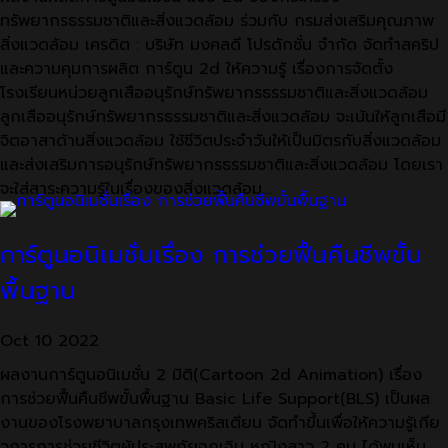
ทรัพยากรธรรมชาติและสิ่งแวดล้อม ร่วมกับ กรมส่งเสริมคุณภาพ
สิ่งแวดล้อม เครดิต : บริษัท มงคลดี โปรดักชั่น จำกัด จัดทำสคริป
และความคุมการผลิต การ์ตูน 2d ให้ความรู้ เรื่องการจัดตั้ง
โรงเรียนหน่วยลูกเสืออนุรักษ์ทรัพยากรธรรมชาติและสิ่งแวดล้อม
ลูกเสืออนุรักษ์ทรัพยากรธรรมชาติและสิ่งแวดล้อม จะเน้นให้ลูกเสือมี
จิตอาสาด้านสิ่งแวดล้อม ใช้ชีวิตประจำวันให้เป็นมิตรกับสิ่งแวดล้อม
และส่งเสริมการอนุรักษ์ทรัพยากรธรรมชาติและสิ่งแวดล้อม โดยเรา
จะใส่สาระความรู้ในเรื่องของสิ่งแวดล้อม…
การ์ตูนอนิเมชั่นเรื่อง การช่วยฟื้นคืนชีพขั้น
พื้นฐาน
Oct
10
2022
ผลงานการ์ตูนอนิเมชั่น 2 มิติ(Cartoon 2d Animation) เรื่อง
การช่วยฟื้นคืนชีพขั้นพื้นฐาน Basic Life Support(BLS) เป็นผล
งานของโรงพยาบาลกรุงเทพคริสเตียน จัดทำขึ้นเพื่อให้ความรู้เกีย
วการการช่วยชีวิตผู้ประสพภัยฉุกเฉิน หญิงสาว 2 คน ได้พบเห็น