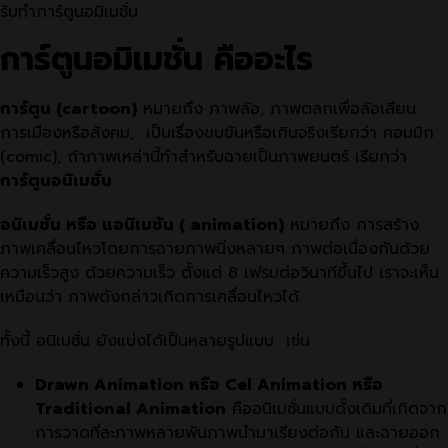
รับทำการ์ตูนอมิเมชั่น
การ์ตูนอมิเมชั่น คืออะไร
การ์ตูน (cartoon)
หมายถึง ภาพล้อ, ภาพตลกเพื่อล้อเลียน
การเมืองหรือสังคม, เป็นเรื่องขบขันหรือเกินจริงเรียกว่า คอมมิก
(comic), ถ้าภาพเหล่านี้ทำสำหรับฉายเป็นภาพยนตร์ เรียกว่า
การ์ตูนอนิเมชั่น
อนิเมชั่น หรือ แอนิเมชัน ( animation)
หมายถึง การสร้าง
ภาพเคลื่อนไหวโดยการฉายภาพนิ่งหลายๆ ภาพต่อเนื่องกันด้วย
ความเร็วสูง ด้วยความเร็ว ตั้งแต่ 8 เฟรมต่อวินาทีขึ้นไป เราจะเห็น
เหมือนว่า ภาพดังกล่าวเกิดการเคลื่อนไหวได้
ทั้งนี้ อนิเมชั่น ยังแบ่งได้เป็นหลายรูปแบบ เช่น
Drawn Animation หรือ Cel Animation หรือ
Traditional Animation
คืออนิเมชั่นแบบดั้งเดิมที่เกิดจาก
การวาดที่ละภาพหลายพันภาพนำมาเรียงต่อกัน และฉายออก