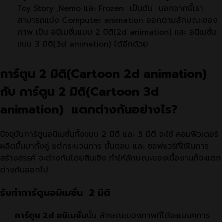
Toy Story ,Nemo และ Frozen เป็นต้น นอกจากนี้เรา
สามารถแบ่ง Computer animation ออกตามลักษณะของ
ภาพ เป็น อนิเมชั่นแบบ 2 มิติ(2d animation) และ อนิเมชั่น
แบบ 3 มิติ(3d animation) ได้อีกด้วย
การ์ตูน 2 มิติ(Cartoon 2d animation)
กับ การ์ตูน 2 มิติ(Cartoon 3d
animation) แตกต่างกันอย่างไร?
ปัจจุบันการ์ตูนอนิเมชั่นทั้งแบบ 2 มิติ และ 3 มิติ จะใช้ คอมพิวเตอร์
ผลิตขึ้นมาทั้งคู่ แต่กระบวนการ ขั้นตอน และ ซอฟแวร์ที่ใช้ในการ
สร้างสรรค์ จะต่างกันโดยสินเชิง ทำให้ลักษณะของเนื้องานก็จะแตก
ต่างกันออกไป
รับทำการ์ตูนอมิเมชั่น 2 มิติ
การ์ตูน 2d อนิเมชั่น
นั้น ลักษณะของภาพที่ได้จะแบนๆการ