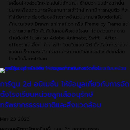
เคลื่อนไหวส่วนใหญ่จะเน้นในลักษณะ ซ้ายขวา บนล่างเท่านั้น
ขยายหรือลดขนาดเพื่อแทนการเข้าใกล้ หากมีการหมุนตัว ก็จะ
ทำได้ยากจะต้องต้องสร้างภาพจำนวนมากมาเรียงต่อกันใน
ลักษณะของ Drawn animation หรือ Frame by Frame แต่
จะวาดและแก้ไขเส้นกันในคอมพิวเตอร์เลย โดยส่วนมากงาน
ด้านนี้จะใช้ โปรแกรม Adobe Animate, Swift ,After
effect และอื่นๆ ในการทำ โดยในแบบ 2d นี้หลังจากเราออก
แบบคาเร็กเตอร์แล้ว เราสามารถวาดตัวละครแล้วขยับเคลื่อน
ไหวเป็นช็อตๆได้เลย
การ์ตูน 2d อนิเมชั่น ให้ข้อมูลเกี่ยวกับการจัด
ตั้งโรงเรียนหน่วยลูกเสืออนุรักษ์
ทรัพยากรธรรมชาติและสิ่งแวดล้อม
Mar
23
2023
ผลงานผลิตการ์ตูนอนิเมชั่น แบบ 2d ของกระทรวง