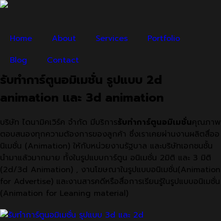
Home
About
Services
Portfolio
Blog
Contact
รับทำการ์ตูนอมิเมชั่น รูปแบบ 2d
animation และ 3d animation
บริษัท ไดนามิคเวิร์ค จำกัด มีบริการ
รับทำการ์ตูนอมิเมชั่น
คุณภาพ
ตอบสนองทุกความต้องการของลูกค้า ซึ่งเราเคยผ่านงานผลิตสื่ออ
นิเมชั่น (Animation) ให้กับหน่วยงานรัฐบาล และบริษัทเอกชนชั้น
นำมาแล้วมากมาย ทั้งในรูปแบบการ์ตูน อนิเมชั่น 2มิติ และ 3 มิติ
(2d/3d Animation) , งานโฆษณาในรูปแบบอนิเมชั่น(Animation
for Advertise) และงานสารคดีหรือสื่อการเรียนรู้ในรูปแบบอนิเมชั่น
(Animation for Leaning material)