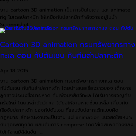
งาน cartoon 3D animation เป็นการปั้นโมเดล และ animate
rig โมเดลปลาหมึก ให้เหมือกับปลาหมึกกำลังว่ายอยู่ในน้ำ
Scrreenshot
Cartoon 3D animation กรมทรัพยากรทาง
ทะเล ตอน กัปตันเชน กับทีมล่าปลากะตัก
Apr
18
2015
งาน cartoon 3D animation กรมทรัพยากรทางทะเล ตอน
กัปตันเชน กับทีมล่าปลากะตัก โดยนำเสนอเรื่องราวของ เด็กชาย
ลูกชาวประมงชื่อชายหาด กับเพื่อนๆสัตว์ทะเล ได้เริ่มการผจญภัย
ครั้งใหม่ โดยเหล่าสัตว์ทะเล ได้ขอให้ชายหาดช่วยเหลือ เกี่ยวกับ
เรือจับปลากะตัก ของกัปตันเชน ที่แอบจับปลากะตักแบบผิด
กฎหมาย ลักษณะงานจะเป็นงาน 3d animation แนวสดใสเหมาะ
กับทุกเพศทุกวัย ผสมกับการ comprese โดยใส่เอฟเฟคต่างๆลง
ไปให้งานมีสีสันขึ้น …