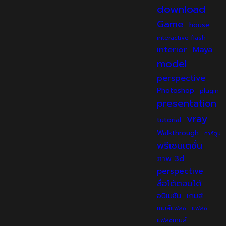
download
Game
house
interactive flash
interior
Maya
model
perspective
Photoshop
plugin
presentation
vray
tutorial
Walkthrough
การ์ตูน
พรีเซนเตชั่น
ภาพ 3d
perspective
สื่อโต้ตอบได้
เกมส์
อนิเมชัน
เกมส์แฟลช
แฟลช
แฟลชเกมส์