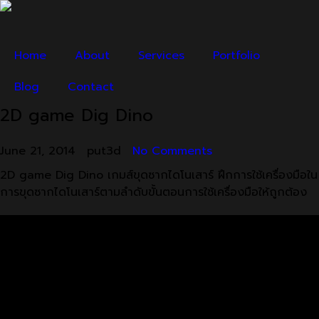
Home
About
Services
Portfolio
Blog
Contact
2D game Dig Dino
June 21, 2014
put3d
No Comments
2D game Dig Dino เกมส์ขุดซากไดโนเสาร์ ฝึกการใช้เครื่องมือใน
การขุดซากไดโนเสาร์ตามลำดับขั้นตอนการใช้เครื่องมือให้ถูกต้อง